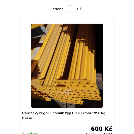
strana
z 1
Paletový regál - nosník typ E 2700 mm 1950 kg
bazar
600 Kč