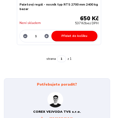
Paletový regál - nosník typ RTS 2700 mm 2400 kg
bazar
650 Kč
Není skladem
537 Kč
bez DPH
Přidat do košíku
strana
z 1
Potřebujete poradit?
COREX VEJVODA TVS s.r.o.