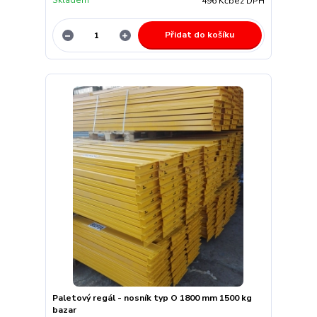
Skladem
496 Kč
bez DPH
Přidat do košíku
Paletový regál - nosník typ O 1800 mm 1500 kg
bazar