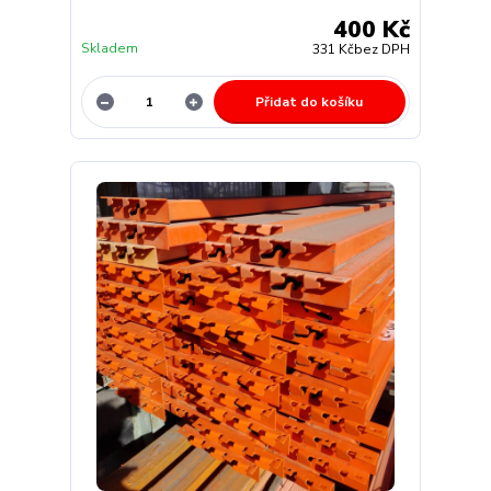
400 Kč
Skladem
331 Kč
bez DPH
Přidat do košíku