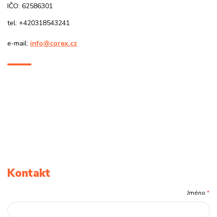
IČO: 62586301
tel: +420318543241
e-mail:
info@corex.cz
Kontakt
Jméno
*