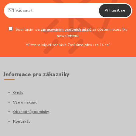
Přihlásit se
Souhlasím se
zpracováním osobních údajů
za účelem rozesílky
newsletteru.
Můžete se kdykoli odhlásit. Zasíláme jednou za 14 dní.
Informace pro zákazníky
O nás
Vše o nákupu
Obchodní podmínky
Kontakty