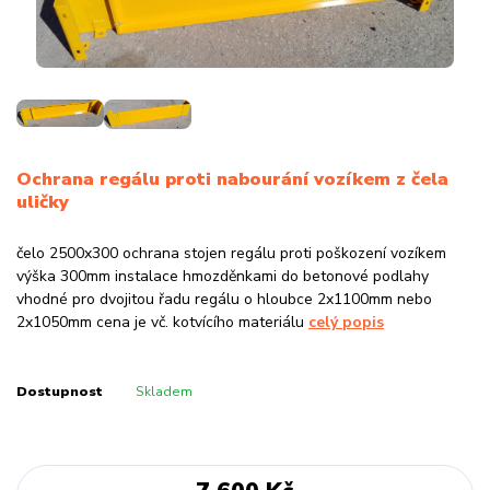
Ochrana regálu proti nabourání vozíkem z čela
uličky
čelo 2500x300 ochrana stojen regálu proti poškození vozíkem
výška 300mm instalace hmozděnkami do betonové podlahy
vhodné pro dvojitou řadu regálu o hloubce 2x1100mm nebo
2x1050mm cena je vč. kotvícího materiálu
celý popis
Dostupnost
Skladem