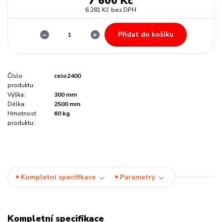
7 600 Kč
6 281 Kč
bez DPH
Přidat do košíku
Číslo
celo2400
produktu:
Výška:
300 mm
Délka:
2500 mm
Hmotnost
60 kg
produktu:
Kompletní specifikace
Parametry
Kompletní specifikace