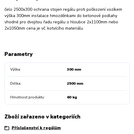
čelo 2500x300 ochrana stojen regálu proti poškození vozíkem
výška 300mm instalace hmozděnkami do betonové podlahy
vhodné pro dvojitou řadu regálu o hloubce 2x1100mm nebo
2x1050mm cena je vč. kotvícího materiálu
Parametry
Výška
300 mm
Délka
2500 mm
Hmotnost produktu
60 kg
Zboží zařazeno v kategoriích
Příslušenství k regálům