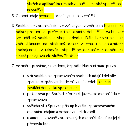
služeb a aplikací, které však v současné době společnost
nevyužívá
Osobní údaje
nebudou
předány mimo území EU.
Souhlas se zpracováním lze vzít kdykoliv zpět, a to
kliknutím na
odkaz pro úpravu preferencí soukromí v dolní části webu, kde
lze udělený souhlas e-shopu odvolat. Dále lze vzít souhlas
zpět kliknutím na příslušný odkaz v emailu s dotazníkem
spokojenosti. V takovém případě se odhlásíte z odběru na
straně poskytovatele služby Zboží.cz
.
Vezměte, prosíme, na vědomí, že podle Nařízení máte právo:
vzít souhlas se zpracováním osobních údajů kdykoliv
zpět, toto zpětvzetí bude mít za následek
ukončení
zasílání dotazníku spokojenosti
požadovat po Správci informaci, jaké vaše osobní údaje
zpracovává
vyžádat si u Správce přístup k vašim zpracovávaným
osobním údajům a požadovat jejich kopii
u automatizovaně zpracovaných osobních údajů na jejich
přenositelnost