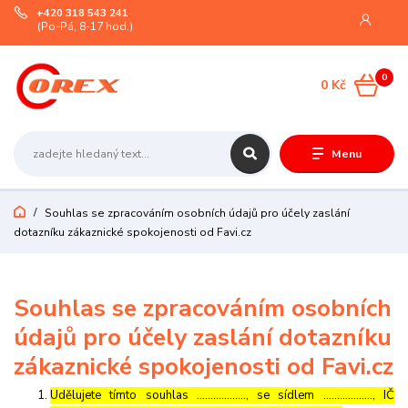
+420 318 543 241
(Po-Pá, 8-17 hod.)
0
0 Kč
Menu
Souhlas se zpracováním osobních údajů pro účely zaslání
dotazníku zákaznické spokojenosti od Favi.cz
Souhlas se zpracováním osobních
údajů pro účely zaslání dotazníku
zákaznické spokojenosti od Favi.cz
Udělujete tímto souhlas ……………..., se sídlem ………………, IČ