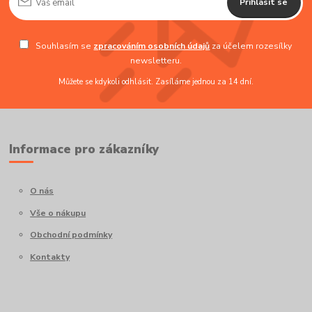
Přihlásit se
Souhlasím se
zpracováním osobních údajů
za účelem rozesílky
newsletteru.
Můžete se kdykoli odhlásit. Zasíláme jednou za 14 dní.
Informace pro zákazníky
O nás
Vše o nákupu
Obchodní podmínky
Kontakty