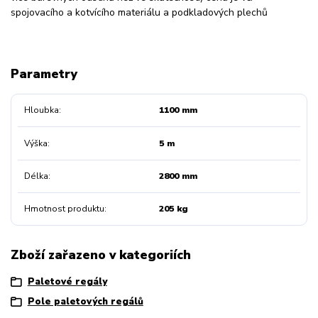
spojovacího a kotvícího materiálu a podkladových plechů
Parametry
Hloubka
1100 mm
Výška
5 m
Délka
2800 mm
Hmotnost produktu
205 kg
Zboží zařazeno v kategoriích
Paletové regály
Pole paletových regálů