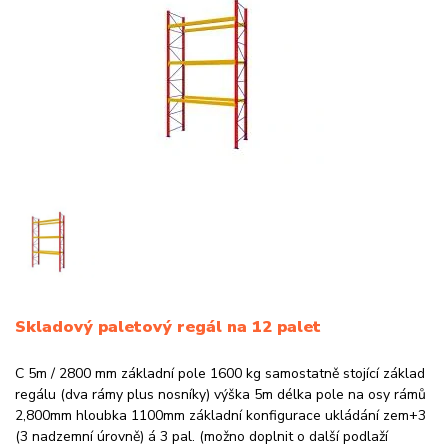
Skladový paletový regál na 12 palet
C 5m / 2800 mm základní pole 1600 kg samostatně stojící základ
regálu (dva rámy plus nosníky) výška 5m délka pole na osy rámů
2,800mm hloubka 1100mm základní konfigurace ukládání zem+3
(3 nadzemní úrovně) á 3 pal. (možno doplnit o další podlaží