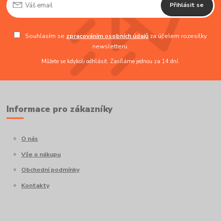
Přihlásit se
Souhlasím se
zpracováním osobních údajů
za účelem rozesílky
newsletteru.
Můžete se kdykoli odhlásit. Zasíláme jednou za 14 dní.
Informace pro zákazníky
O nás
Vše o nákupu
Obchodní podmínky
Kontakty