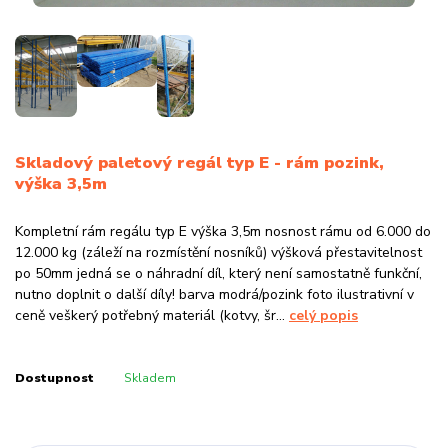
Skladový paletový regál typ E - rám pozink,
výška 3,5m
Kompletní rám regálu typ E výška 3,5m nosnost rámu od 6.000 do
12.000 kg (záleží na rozmístění nosníků) výšková přestavitelnost
po 50mm jedná se o náhradní díl, který není samostatně funkční,
nutno doplnit o další díly! barva modrá/pozink foto ilustrativní v
ceně veškerý potřebný materiál (kotvy, šr...
celý popis
Dostupnost
Skladem