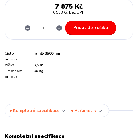
7 875 Kč
6 508 Kč
bez DPH
Přidat do košíku
Číslo
ramE-3500mm
produktu:
Výška:
3,5 m
Hmotnost
30 kg
produktu:
Kompletní specifikace
Parametry
Kompletní specifikace