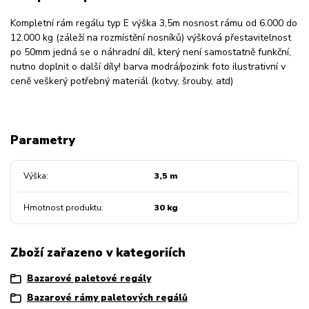
Kompletní rám regálu typ E výška 3,5m nosnost rámu od 6.000 do
12.000 kg (záleží na rozmístění nosníků) výšková přestavitelnost
po 50mm jedná se o náhradní díl, který není samostatně funkční,
nutno doplnit o další díly! barva modrá/pozink foto ilustrativní v
ceně veškerý potřebný materiál (kotvy, šrouby, atd)
Parametry
Výška
3,5 m
Hmotnost produktu
30 kg
Zboží zařazeno v kategoriích
Bazarové paletové regály
Bazarové rámy paletových regálů