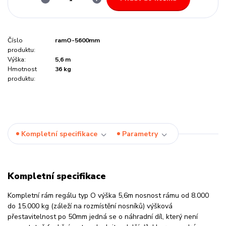
Číslo
ramO-5600mm
produktu:
Výška:
5,6 m
Hmotnost
36 kg
produktu:
Kompletní specifikace
Parametry
Kompletní specifikace
Kompletní rám regálu typ O výška 5,6m nosnost rámu od 8.000
do 15.000 kg (záleží na rozmístění nosníků) výšková
přestavitelnost po 50mm jedná se o náhradní díl, který není