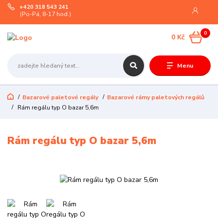
+420 318 543 241
(Po-Pá, 8-17 hod.)
0
0 Kč
Menu
Bazarové paletové regály
Bazarové rámy paletových regálů
Rám regálu typ O bazar 5,6m
Rám regálu typ O bazar 5,6m