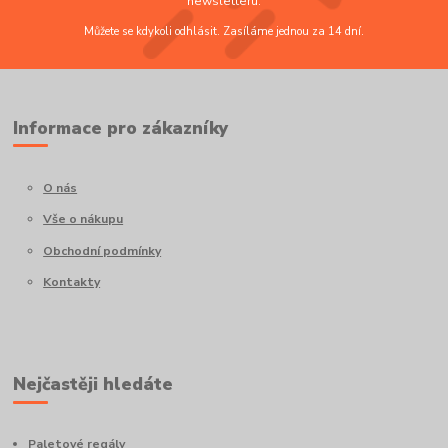
newsletteru.
Můžete se kdykoli odhlásit. Zasíláme jednou za 14 dní.
Informace pro zákazníky
O nás
Vše o nákupu
Obchodní podmínky
Kontakty
Nejčastěji hledáte
Paletové regály