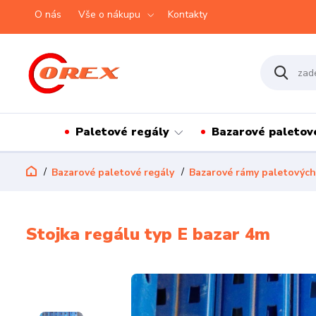
O nás
Vše o nákupu
Kontakty
Paletové regály
Bazarové paletov
Bazarové paletové regály
Bazarové rámy paletových
Stojka regálu typ E bazar 4m